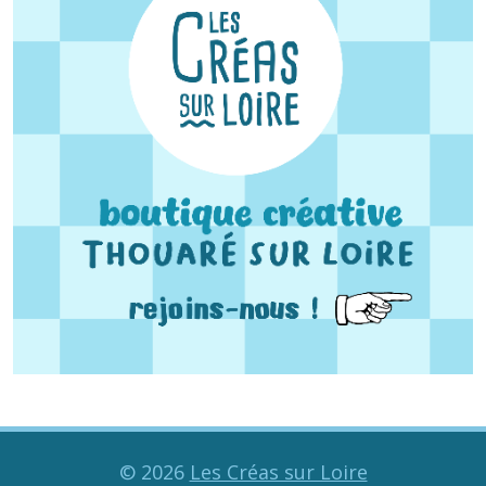
©
2026
Les Créas sur Loire